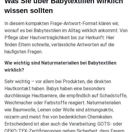
Was Sie über Babytextilien wirklich
wissen sollten
In diesem kompakten Frage-Antwort-Format klären wir,
worauf es bei Babytextilien im Alltag wirklich ankommt. Von
Pflege über Hautverträglichkeit bis zur Herkunft: Hier
finden Eltern schnelle, verlässliche Antworten auf die
häufigsten Fragen.
Wie wichtig sind Naturmaterialien bei Babytextilien
wirklich?
Sehr wichtig – vor allem bei Produkten, die direkten
Hautkontakt haben. Babys haben eine besonders
durchlässige Hautbarriere, die empfindlich auf Schadstoffe,
Weichmacher oder Farbstoffe reagiert. Naturmaterialien
wie Baumwolle, Leinen oder Wolle sind atmungsaktiv,
reizarm und meist frei von bedenklichen Chemikalien.
Entscheidend ist aber auch die Verarbeitung: GOTS- oder
OEKO-TEX-Zertifizierungen geben Sicherheit, dass Fasern