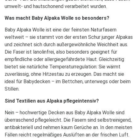
umwelt- und hautschonend verarbeitet wurden.
Was macht Baby Alpaka Wolle so besonders?
Baby Alpaka Wolle ist eine der feinsten Naturfasern
weltweit – sie stammt von der ersten Schur junger Alpakas
und zeichnet sich durch außergewöhnliche Weichheit aus.
Die Faser ist lanolinfrei, also besonders geeignet für
empfindliche oder allergiegefährdete Haut. Gleichzeitig
bietet sie natürliche Temperaturregulation: Sie wärmt
zuverlässig, ohne Hitzestau zu erzeugen. Das macht sie
ideal für Babydecken – im Bettchen, unterwegs oder beim
Stillen.
Sind Textilien aus Alpaka pflegeintensiv?
Nein – hochwertige Decken aus Baby Alpaka Wolle sind
überraschend pflegeleicht. Die Fasern sind selbstreinigend,
antibakteriell und nehmen kaum Gerüche an. In den meisten
Fällen reicht regelmäßiges Auslüften an der frischen Luft.