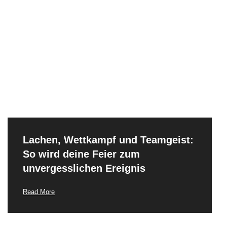
Lachen, Wettkampf und Teamgeist:
So wird deine Feier zum
unvergesslichen Ereignis
Read More