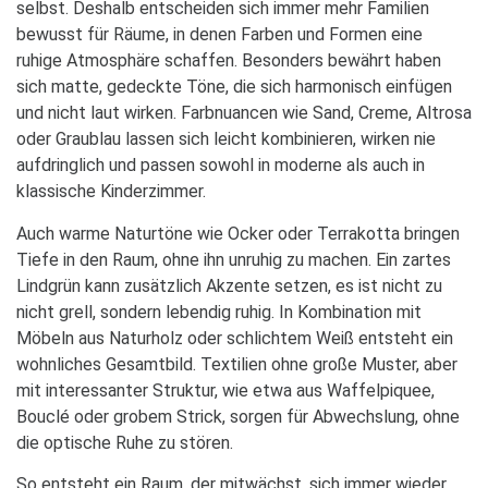
selbst. Deshalb entscheiden sich immer mehr Familien
bewusst für Räume, in denen Farben und Formen eine
ruhige Atmosphäre schaffen. Besonders bewährt haben
sich matte, gedeckte Töne, die sich harmonisch einfügen
und nicht laut wirken. Farbnuancen wie Sand, Creme, Altrosa
oder Graublau lassen sich leicht kombinieren, wirken nie
aufdringlich und passen sowohl in moderne als auch in
klassische Kinderzimmer.
Auch warme Naturtöne wie Ocker oder Terrakotta bringen
Tiefe in den Raum, ohne ihn unruhig zu machen. Ein zartes
Lindgrün kann zusätzlich Akzente setzen, es ist nicht zu
nicht grell, sondern lebendig ruhig. In Kombination mit
Möbeln aus Naturholz oder schlichtem Weiß entsteht ein
wohnliches Gesamtbild. Textilien ohne große Muster, aber
mit interessanter Struktur, wie etwa aus Waffelpiquee,
Bouclé oder grobem Strick, sorgen für Abwechslung, ohne
die optische Ruhe zu stören.
So entsteht ein Raum, der mitwächst, sich immer wieder